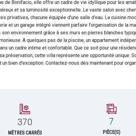
e de Bonifacio, elle offre un cadre de vie idyllique pour les am
énéreux et sa luminosité exceptionnelle. Le vaste salon avec chem
ites privatives, chacune équipée d'une salle d'eau. La cuisine mo
rie et un garage intégré viennent parfaire l'organisation de la m
ns son environnement grâce à ses murs en pierres blanches typiq
rmonieuse. A quelques pas de la piscine, un appartement indépen
dans un cadre intime et confortable. Que ce soit pour une réside
 sa préservation, cette villa représente une opportunité unique
it un bien d'exception. Contactez-nous dès maintenant pour organi
7
370
PIÈCE(S)
MÈTRES CARRÉS