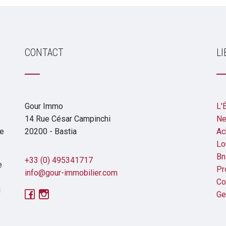
CONTACT
LI
Gour Immo
L'
14 Rue César Campinchi
Ne
de
20200 - Bastia
Ac
Lo
Bn
+33 (0) 495341717
e
Pr
info@gour-immobilier.com
Co
u
Ge