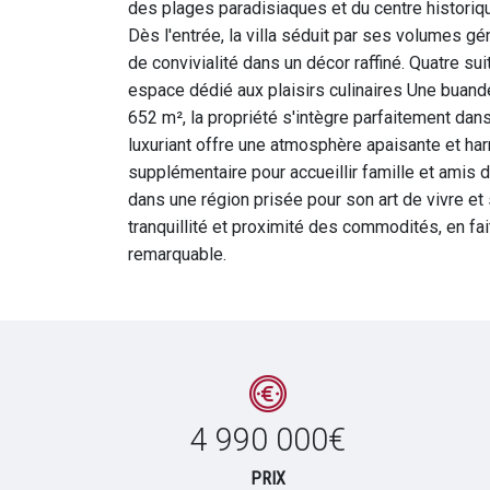
des plages paradisiaques et du centre historiqu
Dès l'entrée, la villa séduit par ses volumes g
de convivialité dans un décor raffiné. Quatre su
espace dédié aux plaisirs culinaires Une buande
652 m², la propriété s'intègre parfaitement da
luxuriant offre une atmosphère apaisante et ha
supplémentaire pour accueillir famille et amis 
dans une région prisée pour son art de vivre et
tranquillité et proximité des commodités, en fa
remarquable.
4 990 000€
PRIX