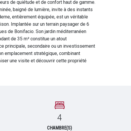
ateurs de quiétude et de confort haut de gamme.
inée, baigné de lumière, invite à des instants
derne, entièrement équipée, est un véritable
aison. Implantée sur un terrain paysager de 6
ues de Bonifacio. Son jardin méditerranéen
dant de 35 m² constitue un atout
nce principale, secondaire ou un investissement
. Son emplacement stratégique, combinant
ser une visite et découvrir cette propriété
4
CHAMBRE(S)