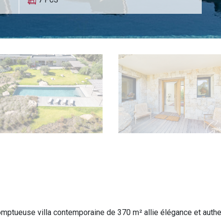
omptueuse villa contemporaine de 370 m² allie élégance et auth