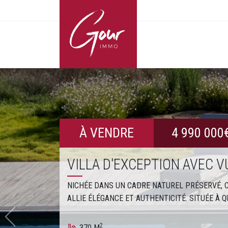
À VENDRE
4 990 000
VILLA D'EXCEPTION AVEC 
NICHÉE DANS UN CADRE NATUREL PRÉSERVÉ, 
ALLIE ÉLÉGANCE ET AUTHENTICITÉ. SITUÉE À Q
Précédent
2
370 M