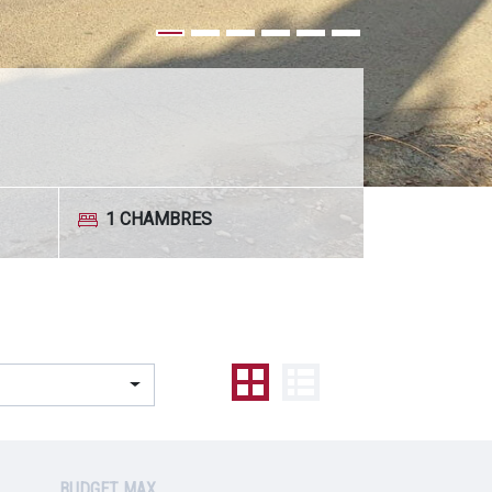
-
CHAMBRES
BUDGET MAX.