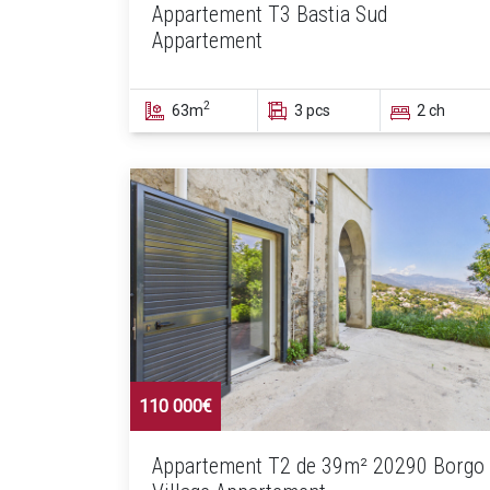
Appartement T3 Bastia Sud
Appartement
2
63m
3 pcs
2 ch
110 000€
Appartement T2 de 39m² 20290 Borgo