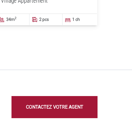
Village Appartement
2
34m
2 pcs
1 ch
CONTACTEZ VOTRE AGENT