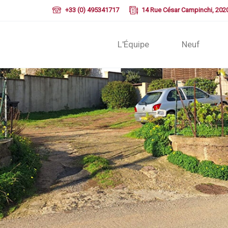
+33 (0) 495341717
14 Rue César Campinchi, 202
L'Équipe
Neuf