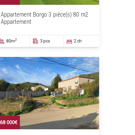
Appartement Borgo 3 pièce(s) 80 m2
Appartement
2
80m
3 pcs
2 ch
68 000€