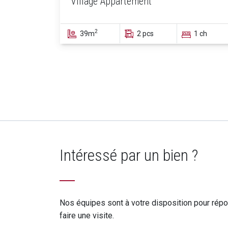
Village Appartement
2
39m
2 pcs
1 ch
Intéressé par un bien ?
Nos équipes sont à votre disposition pour rép
faire une visite.