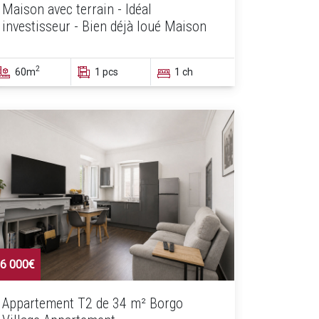
Maison avec terrain - Idéal
investisseur - Bien déjà loué Maison
2
60m
1 pcs
1 ch
6 000€
Appartement T2 de 34 m² Borgo