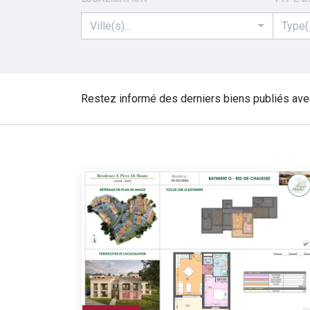
Ville(s)...
Type(s
Restez informé des derniers biens publiés ave