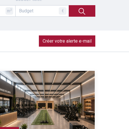
2
m
€
Créer votre alerte e-mail