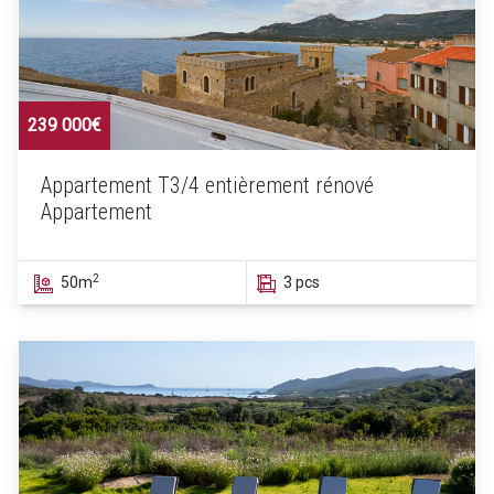
239 000€
Appartement T3/4 entièrement rénové
Appartement
2
50m
3 pcs