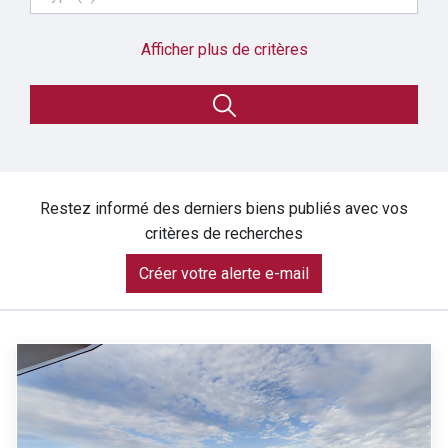
Afficher plus de critères
Restez informé des derniers biens publiés avec vos
critères de recherches
Créer votre alerte e-mail