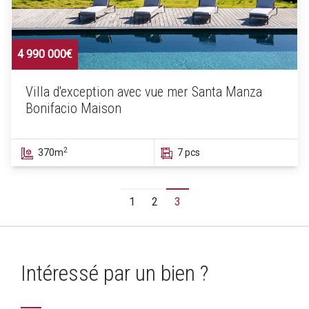
4 990 000€
Villa d'exception avec vue mer Santa Manza
Bonifacio Maison
2
370m
7 pcs
1
2
3
Intéressé par un bien ?