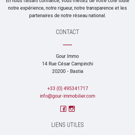
En nous faisant confiance, vous mettez de votre côté toute
notre expérience, notre rigueur, notre transparence et les
partenaires de notre réseau national.
CONTACT
Gour Immo
14 Rue César Campinchi
20200 - Bastia
+33 (0) 495341717
info@gour-immobilier.com
LIENS UTILES